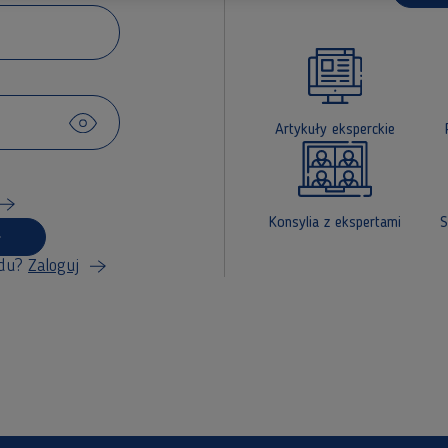
Artykuły eksperckie
Konsylia z ekspertami
S
du?
Zaloguj