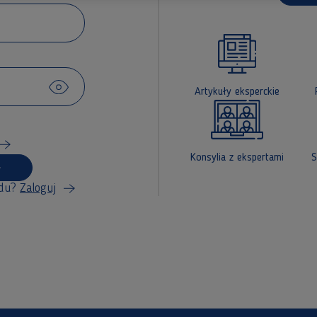
Artykuły eksperckie
Konsylia z ekspertami
S
du?
Zaloguj