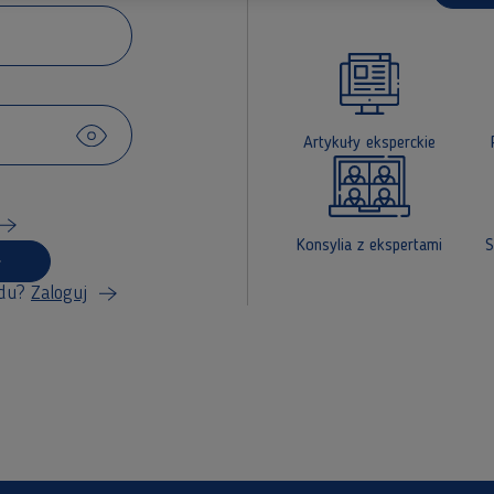
Artykuły eksperckie
Konsylia z ekspertami
S
du?
Zaloguj