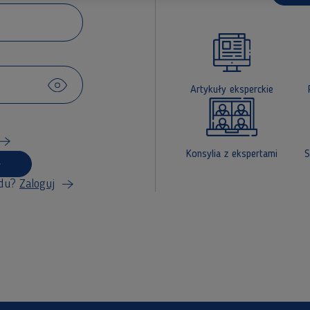
Artykuły eksperckie
Konsylia z ekspertami
S
du?
Zaloguj