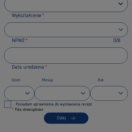
Wykształcenie
NPWZ
0/8
Data urodzenia
Dzień
Miesiąc
Rok
Posiadam uprawnienia do wystawiania recept.
*
Pola obowiązkowe
Dalej