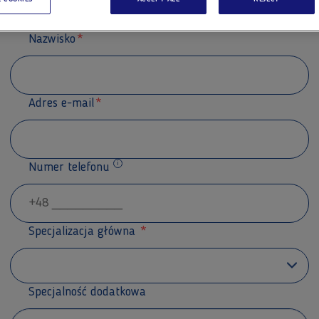
Nazwisko
Adres e-mail
Numer telefonu
Dodatkowe informacje
Specjalizacja główna
Specjalność dodatkowa