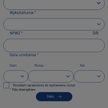
Wykształcenie
NPWZ
0/8
Data urodzenia
Dzień
Miesiąc
Rok
Posiadam uprawnienia do wystawiania recept.
*
Pola obowiązkowe
Dalej