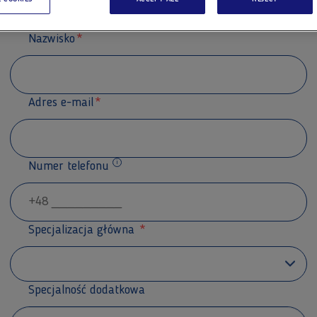
Nazwisko
Adres e-mail
Numer telefonu
Dodatkowe informacje
Specjalizacja główna
Specjalność dodatkowa