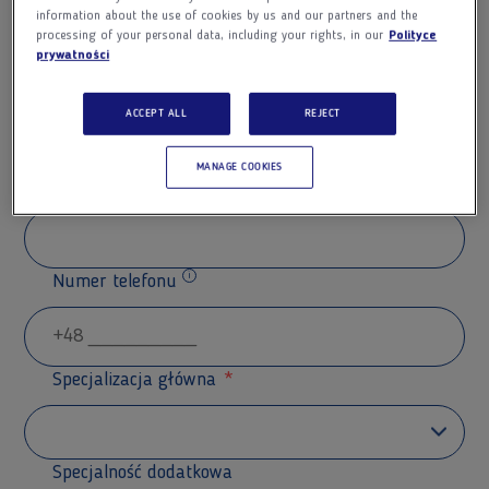
information about the use of cookies by us and our partners and the
processing of your personal data, including your rights, in our
Polityce
prywatności
Nazwisko
ACCEPT ALL
REJECT
MANAGE COOKIES
Adres e-mail
Numer telefonu
Dodatkowe informacje
Specjalizacja główna
Specjalność dodatkowa