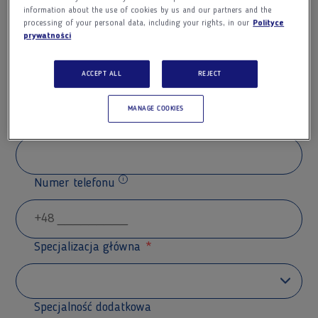
information about the use of cookies by us and our partners and the
processing of your personal data, including your rights, in our
Polityce
prywatności
Nazwisko
ACCEPT ALL
REJECT
MANAGE COOKIES
Adres e-mail
Numer telefonu
Dodatkowe informacje
Specjalizacja główna
Specjalność dodatkowa