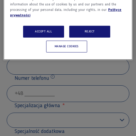
information about the use of cookies by us and our partners and the
processing of your personal data, including your rights, in our
Polityce
prywatności
Nazwisko
ACCEPT ALL
REJECT
MANAGE COOKIES
Adres e-mail
Numer telefonu
Dodatkowe informacje
Specjalizacja główna
Specjalność dodatkowa