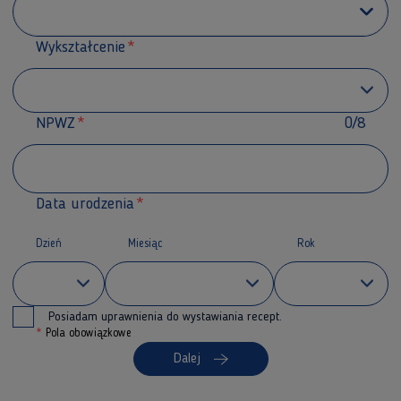
Wykształcenie
NPWZ
0/8
Data urodzenia
Dzień
Miesiąc
Rok
Posiadam uprawnienia do wystawiania recept.
*
Pola obowiązkowe
Dalej