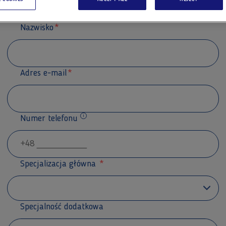
Nazwisko
Adres e-mail
Numer telefonu
Dodatkowe informacje
Specjalizacja główna
Specjalność dodatkowa