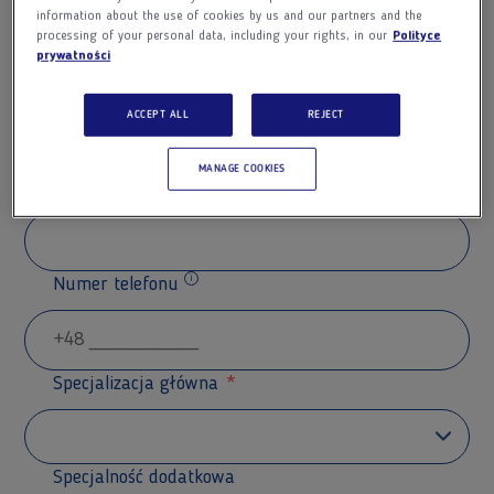
information about the use of cookies by us and our partners and the
processing of your personal data, including your rights, in our
Polityce
prywatności
Nazwisko
ACCEPT ALL
REJECT
MANAGE COOKIES
Adres e-mail
Numer telefonu
Dodatkowe informacje
Specjalizacja główna
Specjalność dodatkowa