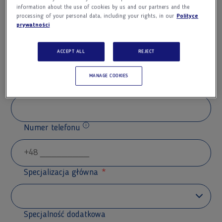
information about the use of cookies by us and our partners and the
processing of your personal data, including your rights, in our
Polityce
prywatności
Nazwisko
ACCEPT ALL
REJECT
MANAGE COOKIES
Adres e-mail
Numer telefonu
Dodatkowe informacje
Specjalizacja główna
Specjalność dodatkowa