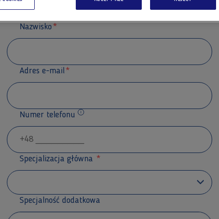
Nazwisko
Adres e-mail
Numer telefonu
Dodatkowe informacje
Specjalizacja główna
Specjalność dodatkowa