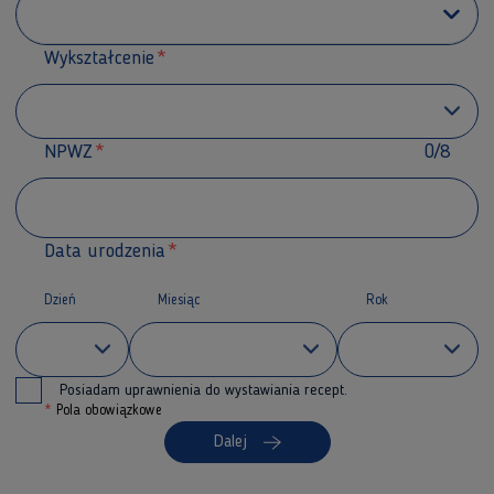
Wykształcenie
NPWZ
0/8
Data urodzenia
Dzień
Miesiąc
Rok
Posiadam uprawnienia do wystawiania recept.
*
Pola obowiązkowe
Dalej