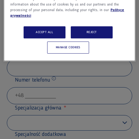
information about the use of cookies by us and our partners and the
processing of your personal data, including your rights, in our
Polityce
prywatności
Nazwisko
ACCEPT ALL
REJECT
MANAGE COOKIES
Adres e-mail
Numer telefonu
Dodatkowe informacje
Specjalizacja główna
Specjalność dodatkowa