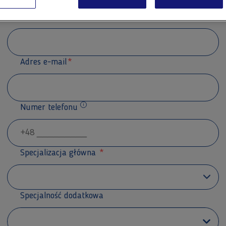
Nazwisko
Adres e-mail
Numer telefonu
Dodatkowe informacje
Specjalizacja główna
Specjalność dodatkowa