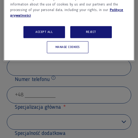
information about the use of cookies by us and our partners and the
processing of your personal data, including your rights, in our
Polityce
prywatności
Nazwisko
ACCEPT ALL
REJECT
MANAGE COOKIES
Adres e-mail
Numer telefonu
Dodatkowe informacje
Specjalizacja główna
Specjalność dodatkowa