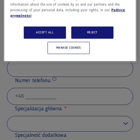
information about the use of cookies by us and our partners and the
processing of your personal data, including your rights, in our
Polityce
prywatności
Nazwisko
ACCEPT ALL
REJECT
MANAGE COOKIES
Adres e-mail
Numer telefonu
Dodatkowe informacje
Specjalizacja główna
Specjalność dodatkowa